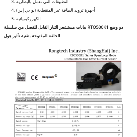
التطبيقات التي تعمل بالبطارية
أجهزة تزويد الطاقة غير المنقطعة (يو بي إس)
الكهروكيميائية
بيانات مستشعر التيار القابل للفصل من سلسلة RTO500K1 ذو وضع
الحلقة المفتوحة بتقنية تأثير هول