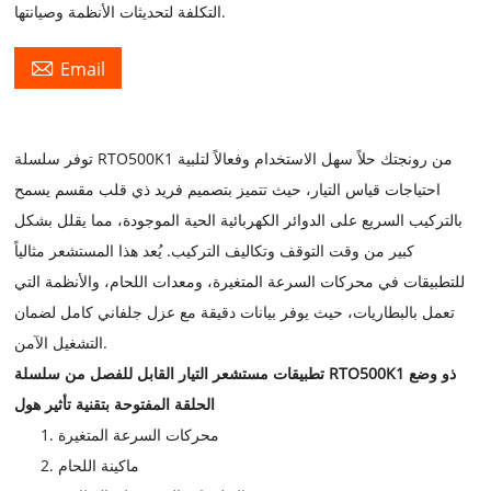
التكلفة لتحديثات الأنظمة وصيانتها.

Email
توفر سلسلة RTO500K1 من رونجتك حلاً سهل الاستخدام وفعالاً لتلبية
احتياجات قياس التيار، حيث تتميز بتصميم فريد ذي قلب مقسم يسمح
بالتركيب السريع على الدوائر الكهربائية الحية الموجودة، مما يقلل بشكل
كبير من وقت التوقف وتكاليف التركيب. يُعد هذا المستشعر مثالياً
للتطبيقات في محركات السرعة المتغيرة، ومعدات اللحام، والأنظمة التي
تعمل بالبطاريات، حيث يوفر بيانات دقيقة مع عزل جلفاني كامل لضمان
التشغيل الآمن.
تطبيقات مستشعر التيار القابل للفصل من سلسلة RTO500K1 ذو وضع
الحلقة المفتوحة بتقنية تأثير هول
محركات السرعة المتغيرة
ماكينة اللحام