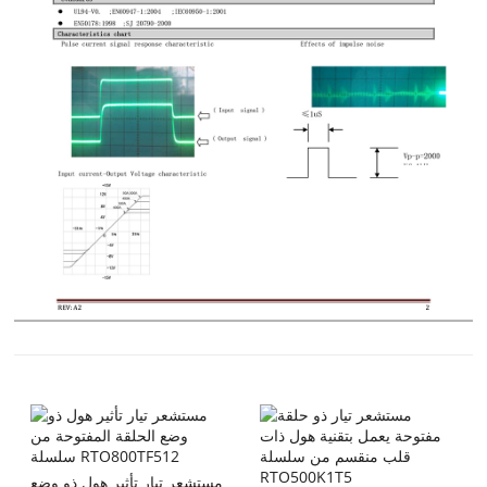
مستشعر تيار تأثير هول ذو وضع