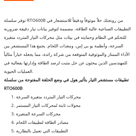
توفر سلسلة RTO600B من رونجتك حلاً موثوقاً ودقيقاً للاستشعار في
التطبيقات الصناعية عالية الطاقة، مصممة لتوفير بيانات تيار دقيقة ضرورية
للتحكم في النظام وحمايته في بيئات مثل محركات التيار المتردد متغيرة
السرعة، وأنظمة يو بي إس، ومعدات اللحام. يجمع هذا المستشعر بين
الأداء الممتاز والموثوقية المتوقعة من شركة رائدة، مما يجعله خياراً مثالياً
للمهندسين الذين يبحثون عن حل مثبت لرصد الطاقة وإدارتها بفعالية في
العمليات الحيوية.
تطبيقات مستشعر التيار بتأثير هول في وضع الحلقة المفتوحة من سلسلة
RTO600B
محركات التيار المتردد متغيرة السرعة
محولات ثابتة لمحركات التيار المستمر
محركات السرعة المتغيرة
مصادر الطاقة لتطبيقات اللحام
التطبيقات التي تعمل بالبطارية