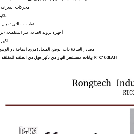
1. محركات السرعة 
2. ماك
3. التطبيقات التي تعمل ب
4. أجهزة تزويد الطاقة غير المنقطعة (ي
5. الكه
6. مصادر الطاقة ذات الوضع المبدل (مزود الطاقة ذو الوضع
بيانات مستشعر التيار ذي تأثير هول ذي الحلقة المغلقة من سلسلة RTC100LAH