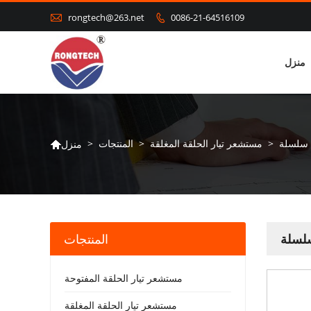

rongtech@263.net
0086-21-64516109

منزل
>
مستشعر تيار الحلقة المغلقة
>
المنتجات
>
منزل

المنتجات
مستشعر تيار الحلقة المفتوحة
مستشعر تيار الحلقة المغلقة