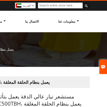

العربية

معلومات عنا
الاتصال بنا
مص
مستشعر تيار عالي الدقة يعمل بتأثي

مستشعر تيار عالي الدقة يعمل بتأثير هول، من سلسلة RTC500TBH، يعمل بنظام الحلقة المغلقة
مستشعر تيار عالي الدقة يعمل بتأث
سلسلة RTC500TBH، يعمل بنظام الحلقة المغلقة